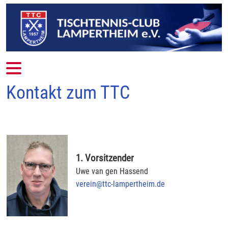
Mobile Menu Toggle
Kontakt zum TTC
1. Vorsitzender
Uwe van gen Hassend
verein@ttc-lampertheim.de