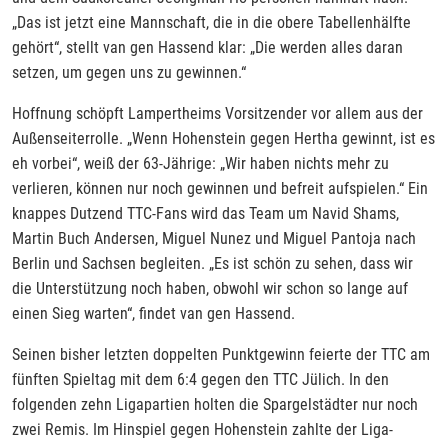
„Das ist jetzt eine Mannschaft, die in die obere Tabellenhälfte
gehört“, stellt van gen Hassend klar: „Die werden alles daran
setzen, um gegen uns zu gewinnen.“
Hoffnung schöpft Lampertheims Vorsitzender vor allem aus der
Außenseiterrolle. „Wenn Hohenstein gegen Hertha gewinnt, ist es
eh vorbei“, weiß der 63-Jährige: „Wir haben nichts mehr zu
verlieren, können nur noch gewinnen und befreit aufspielen.“ Ein
knappes Dutzend TTC-Fans wird das Team um Navid Shams,
Martin Buch Andersen, Miguel Nunez und Miguel Pantoja nach
Berlin und Sachsen begleiten. „Es ist schön zu sehen, dass wir
die Unterstützung noch haben, obwohl wir schon so lange auf
einen Sieg warten“, findet van gen Hassend.
Seinen bisher letzten doppelten Punktgewinn feierte der TTC am
fünften Spieltag mit dem 6:4 gegen den TTC Jülich. In den
folgenden zehn Ligapartien holten die Spargelstädter nur noch
zwei Remis. Im Hinspiel gegen Hohenstein zahlte der Liga-